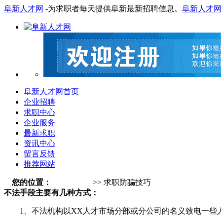
阜新人才网
-为求职者每天提供阜新最新招聘信息。
阜新人才
阜新人才网首页
企业招聘
求职中心
企业服务
最新求职
资讯中心
留言反馈
推荐网站
您的位置：
阜新人才网
>> 求职防骗技巧
不法手段主要有几种方式：
1、不法机构以XX人才市场分部或分公司的名义致电一些人才