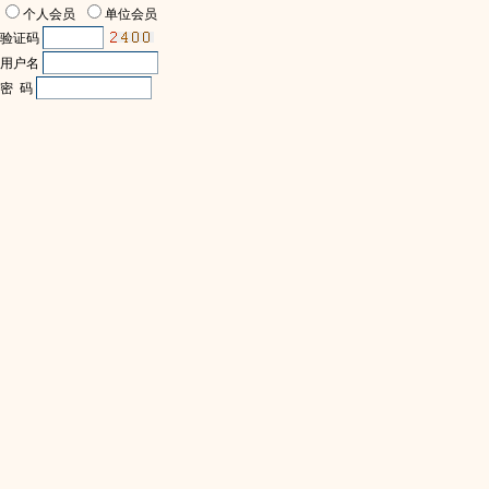
个人会员
单位会员
验证码
用户名
密 码